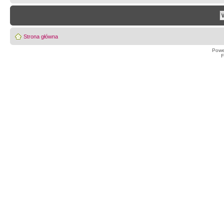
Strona główna
Powe
F