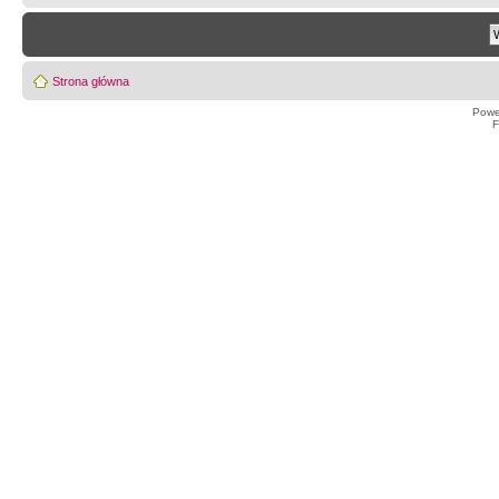
Strona główna
Powe
F