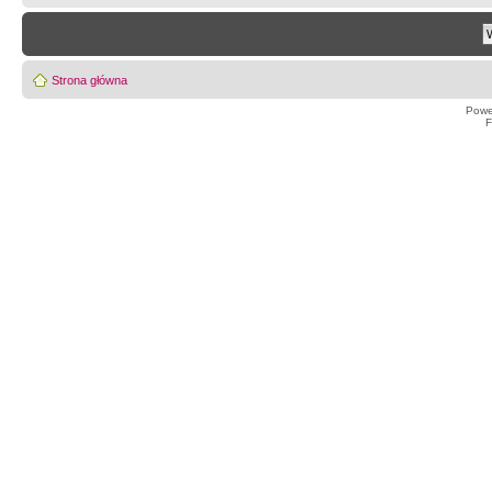
Strona główna
Powe
F