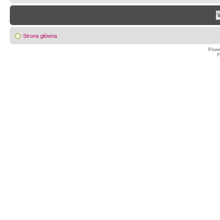
Strona główna
Powe
F