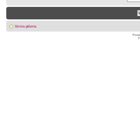
Strona główna
Powe
F