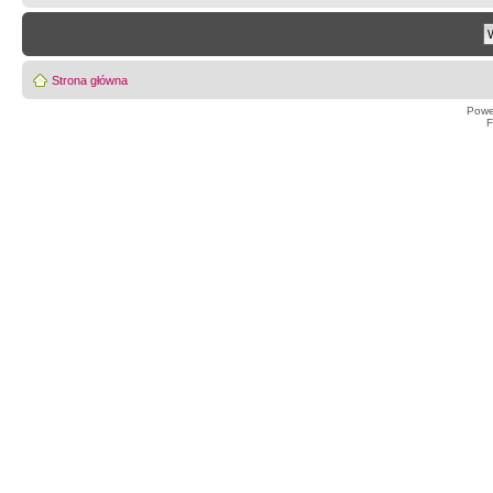
Strona główna
Powe
F