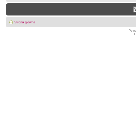
Strona główna
Powe
F