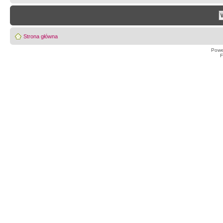
Strona główna
Powe
F