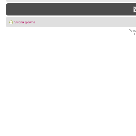
Strona główna
Powe
F