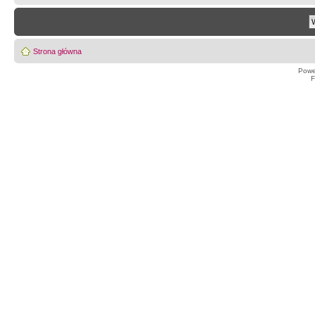
Strona główna
Powe
F