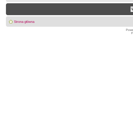
Strona główna
Powe
F