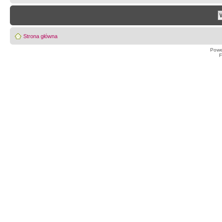
Strona główna
Powe
F