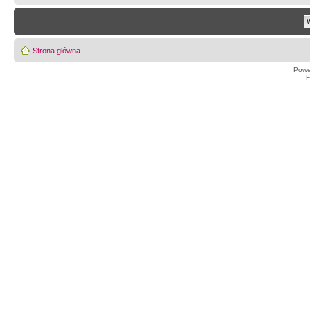
Strona główna
Powe
F