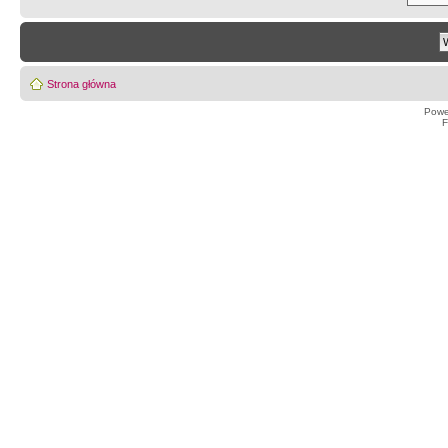
Strona główna
Powe
F