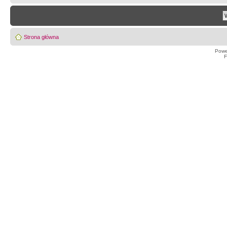
Strona główna
Powe
F