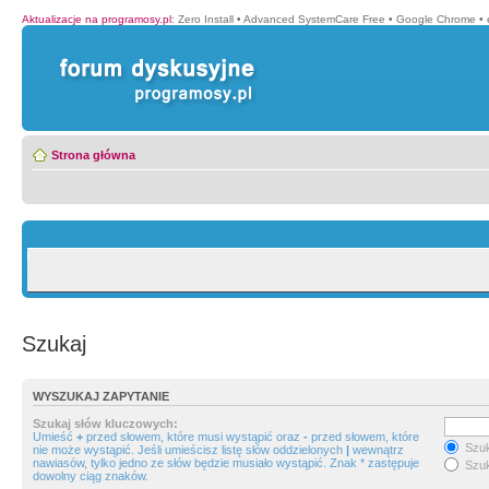
Aktualizacje na programosy.pl
:
Zero Install
•
Advanced SystemCare Free
•
Google Chrome
•
Strona główna
Szukaj
WYSZUKAJ ZAPYTANIE
Szukaj słów kluczowych:
Umieść
+
przed słowem, które musi wystąpić oraz
-
przed słowem, które
Szuk
nie może wystąpić. Jeśli umieścisz listę słów oddzielonych
|
wewnątrz
nawiasów, tylko jedno ze słów będzie musiało wystąpić. Znak * zastępuje
Szuk
dowolny ciąg znaków.