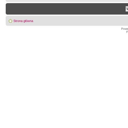
Strona główna
Powe
F