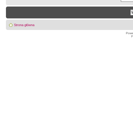
Strona główna
Powe
F