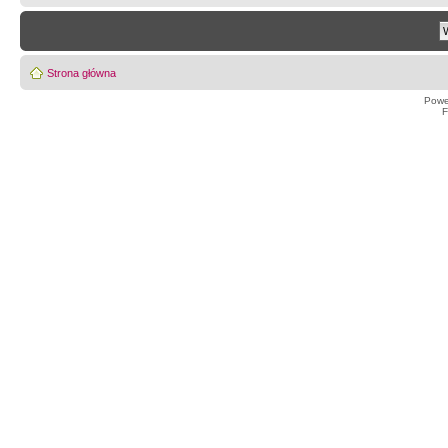
Strona główna
Powe
F