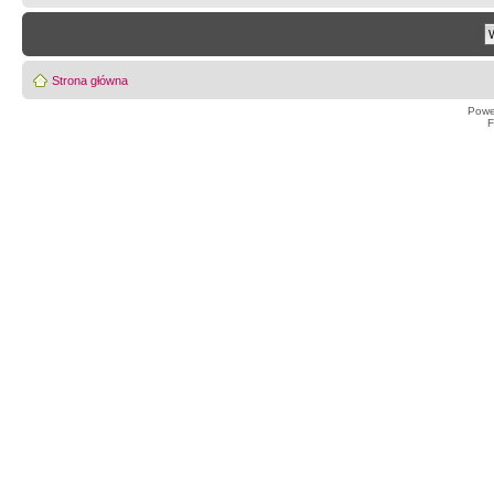
Strona główna
Powe
F