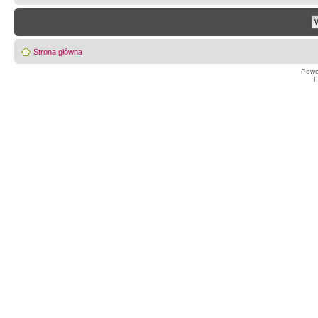
Strona główna
Powe
F