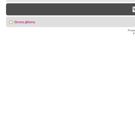
Strona główna
Powe
F