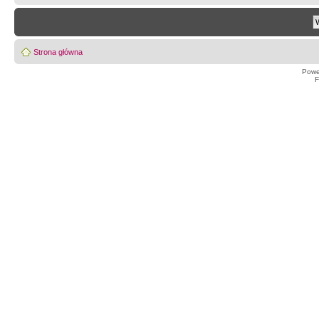
Strona główna
Powe
F