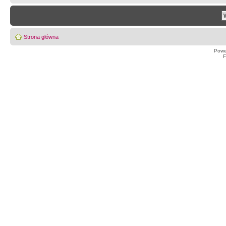
Strona główna
Powe
F