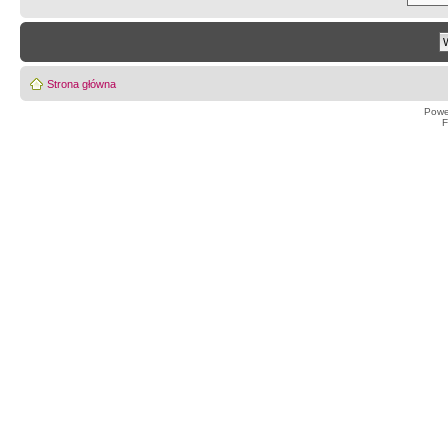
Strona główna
Powe
F