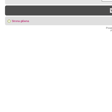
Strona główna
Powe
F