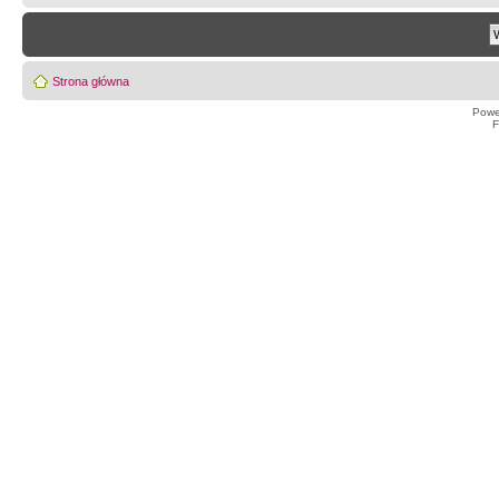
Strona główna
Powe
F