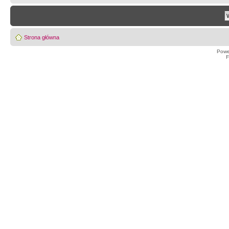
Strona główna
Powe
F