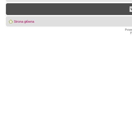
Strona główna
Powe
F