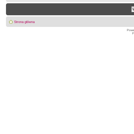
Strona główna
Powe
F