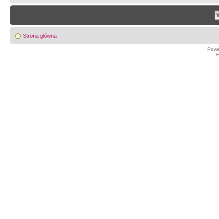
Strona główna
Powe
F