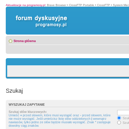
Aktualizacje na programosy.pl
:
Brave Browser
•
CrossFTP Portable
•
CrossFTP
•
System Mec
Strona główna
Szukaj
WYSZUKAJ ZAPYTANIE
Szukaj słów kluczowych:
Umieść
+
przed słowem, które musi wystąpić oraz
-
przed słowem, które
Szuk
nie może wystąpić. Jeśli umieścisz listę słów oddzielonych
|
wewnątrz
nawiasów, tylko jedno ze słów będzie musiało wystąpić. Znak * zastępuje
Szuk
dowolny ciąg znaków.