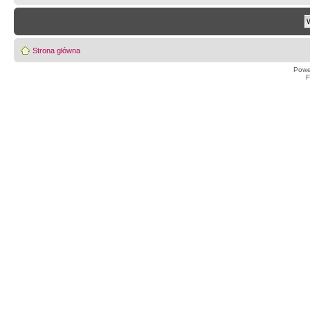
Strona główna
Powe
F