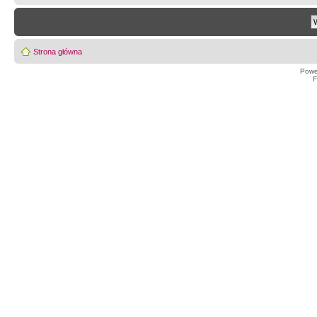
Strona główna
Powe
F