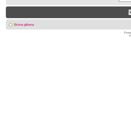
Strona główna
Powe
F