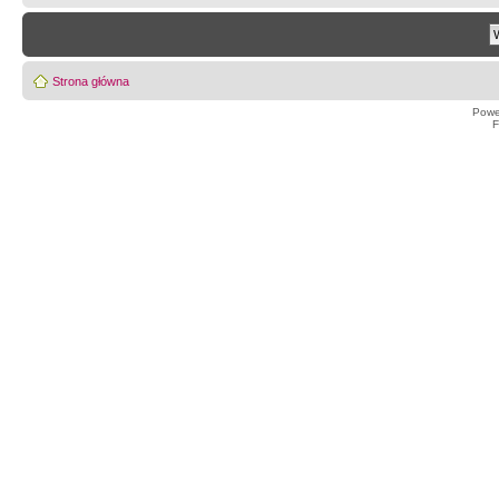
Strona główna
Powe
F