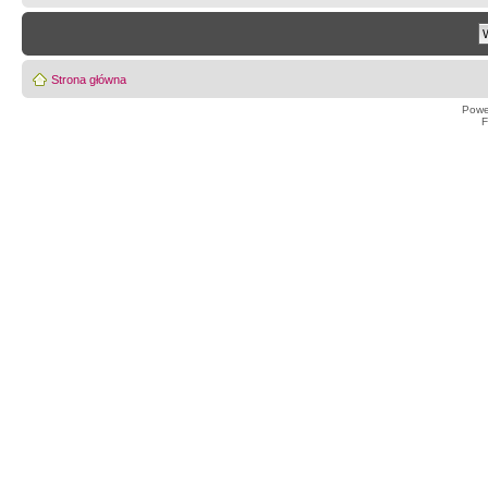
Strona główna
Powe
F