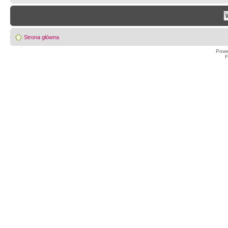
Strona główna
Powe
F