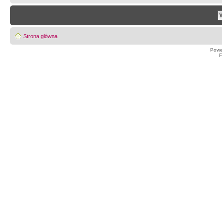
Strona główna
Powe
F