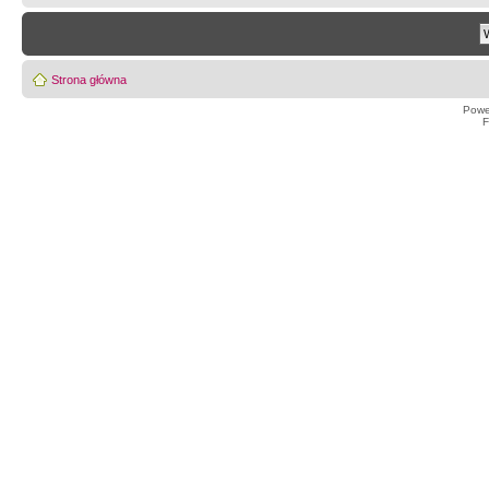
Strona główna
Powe
F