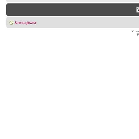
Strona główna
Powe
F