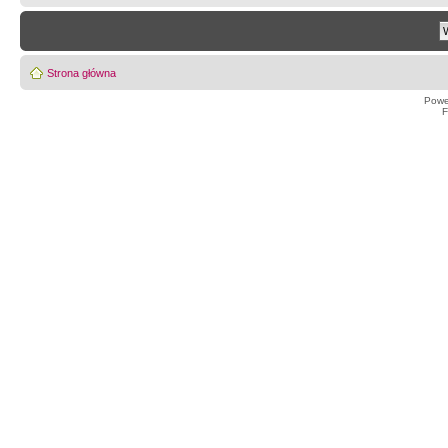
Strona główna
Powe
F