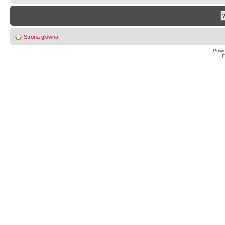
Strona główna
Powe
F