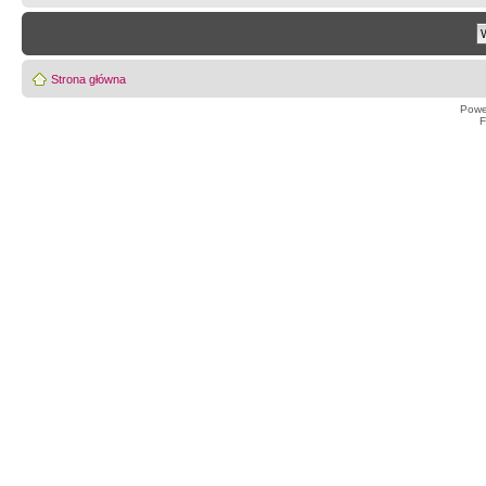
Strona główna
Powe
F