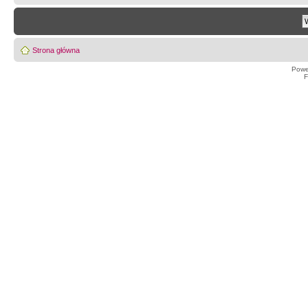
Strona główna
Powe
F