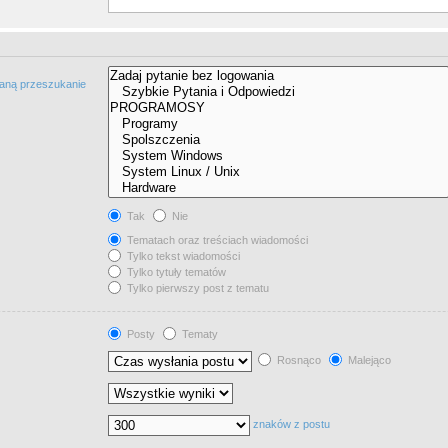
taną przeszukanie
Tak
Nie
Tematach oraz treściach wiadomości
Tylko tekst wiadomości
Tylko tytuły tematów
Tylko pierwszy post z tematu
Posty
Tematy
Rosnąco
Malejąco
znaków z postu