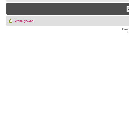
Strona główna
Powe
F