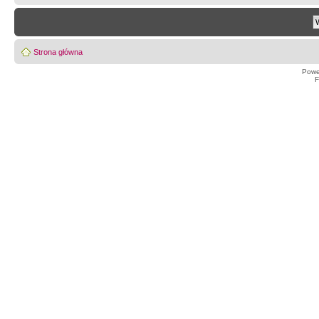
Strona główna
Powe
F