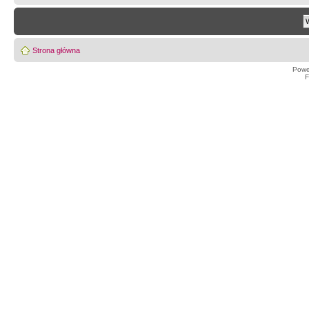
Strona główna
Powe
F