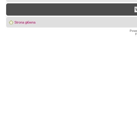
Strona główna
Powe
F