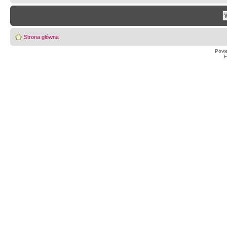
Strona główna
Powe
F