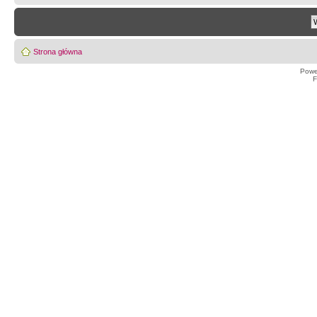
Strona główna
Powe
F